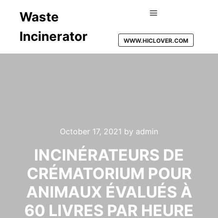
Waste
Main menu
Incinerator
WWW.HICLOVER.COM
October 17, 2021
by
admin
INCINÉRATEURS DE
CRÉMATORIUM POUR
ANIMAUX ÉVALUÉS À
60 LIVRES PAR HEURE