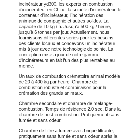
incinérateur yd300, les experts en combustion
d’incinérateur en Chine, la société d’incinérateur, le
conteneur d’incinérateur, l’incinération des
animaux de compagnie et autres solides. La
capacité de 10 kg / h. Jusqu’à 500 kg / heure,
jusqu’à 6 tonnes par jour. Actuellement, nous
fournissons différentes séries pour les besoins
des clients locaux et concevons un incinérateur
mis à jour avec notre technologie de pointe. La
conception mise à jour de notre gamme
d’incinérateurs en fait l’un des plus rentables au
monde.
Un taux de combustion crématoire animal modèle
de 20 à 400 kg par heure. Chambre de
combustion robuste et combinaison pour la
crémation des grands animaux.
Chambre secondaire et chambre de mélange-
combustion. Temps de résidence 2,0 sec. Dans la
chambre de post-combustion. Pratiquement sans
fumée et sans odeur.
Chambre de filtre à fumée avec brique filtrante,
pratiquement sans fumée et sans odeur après la