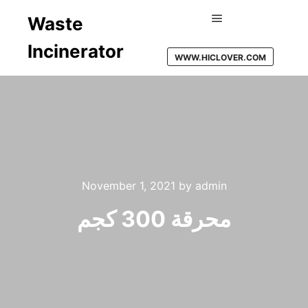
Waste
Main menu
Incinerator
WWW.HICLOVER.COM
November 1, 2021
by
admin
محرقة 300 كجم