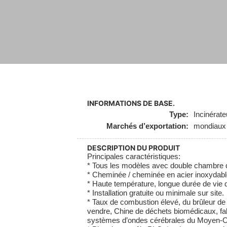
INFORMATIONS DE BASE.
Type:
Incinérate
Marchés d’exportation:
mondiaux
DESCRIPTION DU PRODUIT
Principales caractéristiques:
* Tous les modèles avec double chambre 
* Cheminée / cheminée en acier inoxydabl
* Haute température, longue durée de vie de
* Installation gratuite ou minimale sur site.
* Taux de combustion élevé, du brûleur de 
vendre, Chine de déchets biomédicaux, fa
systèmes d’ondes cérébrales du Moyen-Orie