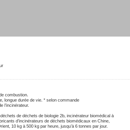
ur
de combustion.
e, longue durée de vie. * selon commande
 l’incinérateur.
déchets de déchets de biologie 2b, incinérateur biomédical à
bricants d’incinérateurs de déchets biomédicaux en Chine,
nt, 10 kg à 500 kg par heure, jusqu’à 6 tonnes par jour.