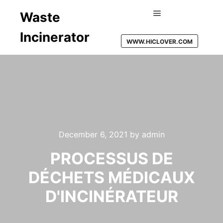
Waste
Main menu
Incinerator
WWW.HICLOVER.COM
December 6, 2021
by
admin
PROCESSUS DE
DÉCHETS MÉDICAUX
D'INCINÉRATEUR