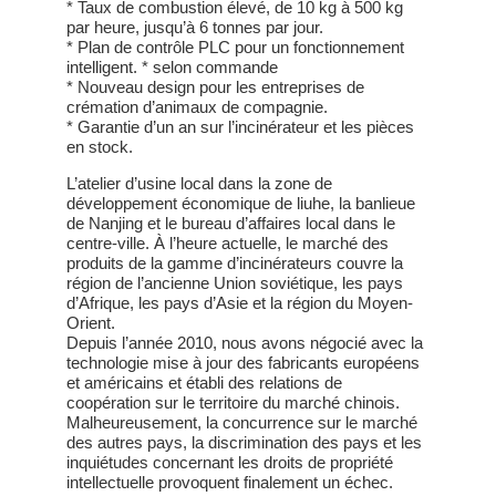
* Taux de combustion élevé, de 10 kg à 500 kg
par heure, jusqu’à 6 tonnes par jour.
* Plan de contrôle PLC pour un fonctionnement
intelligent. * selon commande
* Nouveau design pour les entreprises de
crémation d’animaux de compagnie.
* Garantie d’un an sur l’incinérateur et les pièces
en stock.
L’atelier d’usine local dans la zone de
développement économique de liuhe, la banlieue
de Nanjing et le bureau d’affaires local dans le
centre-ville. À l’heure actuelle, le marché des
produits de la gamme d’incinérateurs couvre la
région de l’ancienne Union soviétique, les pays
d’Afrique, les pays d’Asie et la région du Moyen-
Orient.
Depuis l’année 2010, nous avons négocié avec la
technologie mise à jour des fabricants européens
et américains et établi des relations de
coopération sur le territoire du marché chinois.
Malheureusement, la concurrence sur le marché
des autres pays, la discrimination des pays et les
inquiétudes concernant les droits de propriété
intellectuelle provoquent finalement un échec.