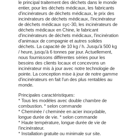
le principal traitement des déchets dans le monde
entier, pour les déchets médicaux, les fabricants
d’incinérateurs de déchets médicaux, le prix des
incinérateurs de déchets médicaux, l’incinérateur
de déchets médicaux syc-30, les incinérateurs de
déchets médicaux en Chine, le fabricant
d’incinérateurs de déchets médicaux, l’incinération
d’animaux de compagnie et autres solides
déchets. La capacité de 10 kg / h. Jusqu’à 500 kg
/ heure, jusqu’à 6 tonnes par jour. Actuellement,
nous fournissons différentes séries pour les
besoins des clients locaux et concevons un
incinérateur mis à jour avec notre technologie de
pointe. La conception mise à jour de notre gamme
d’incinérateurs en fait l’un des plus rentables au
monde.
Principales caractéristiques:
* Tous les modèles avec double chambre de
combustion. * selon commande
* Cheminée / cheminée en acier inoxydable,
longue durée de vie. * selon commande
* Haute température, longue durée de vie de
l’incinérateur.
* Installation gratuite ou minimale sur site.