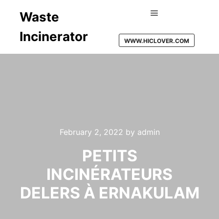
Waste
Main menu
Incinerator
WWW.HICLOVER.COM
February 2, 2022
by
admin
PETITS
INCINÉRATEURS
DELERS À ERNAKULAM