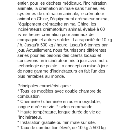
entier, pour les déchets médicaux, l’incinération
animale, la crémation animale sans fumée, les
systèmes de crémation animale, le crémateur
animal en Chine, l’équipement crémateur animal,
l’équipement crématoire animal Chine, les
incinérateurs crématorium animal, évalué à 60
livres heure, crémation pour animaux de
compagnie et autres solides. La capacité de 10 kg
/ h. Jusqu’à 500 kg / heure, jusqu’à 6 tonnes par
jour. Actuellement, nous fournissons différentes
séries pour les besoins des clients locaux et
concevons un incinérateur mis à jour avec notre
technologie de pointe. La conception mise à jour
de notre gamme d’incinérateurs en fait l’un des
plus rentables au monde.
Principales caractéristiques:
* Tous les modèles avec double chambre de
combustion.
* Cheminée / cheminée en acier inoxydable,
longue durée de vie. * selon commande
* Haute température, longue durée de vie de
l’incinérateur.
* Installation gratuite ou minimale sur site.
* Taux de combustion élevé, de 10 kg à 500 kg