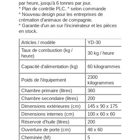
par heure, jusqu’à 6 tonnes par jour.
* Plan de contrôle PLC. * selon commande
* Nouveau design pour les entreprises de
crémation d’animaux de compagnie.
* Garantie d’un an sur l’incinérateur et les pièces
en stock.
Articles / modèle
YD-30
YD-50
Taux de combustion (kg /
30 kg / heure
50 kg /
heure)
150
Capacité d’alimentation (kg)
60 kilogrammes
kilogr
2300
4000
Poids de l’équipement
kilogrammes
kilogr
Chambre primaire (litres)
360
900
Chambre secondaire (litres)
200
200
Dimensions extérieures (cm)
145 x 90 x 175
200 x 
Dimensions internes (cm)
100 x 60 x 60
120 x 
Réservoir d’huile (litres)
200
300
Ouverture de porte (cm)
48 x 60
62 x 8
Cheminée (M)
5
5