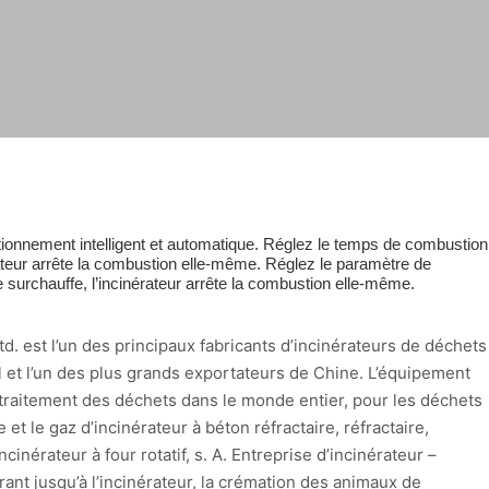
ionnement intelligent et automatique. Réglez le temps de combustion
érateur arrête la combustion elle-même. Réglez le paramètre de
e surchauffe, l’incinérateur arrête la combustion elle-même.
d. est l’un des principaux fabricants d’incinérateurs de déchets
 et l’un des plus grands exportateurs de Chine. L’équipement
l traitement des déchets dans le monde entier, pour les déchets
 et le gaz d’incinérateur à béton réfractaire, réfractaire,
ncinérateur à four rotatif, s. A. Entreprise d’incinérateur –
nt jusqu’à l’incinérateur, la crémation des animaux de