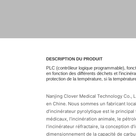
DESCRIPTION DU PRODUIT
PLC (contrôleur logique programmable), fonct
en fonction des différents déchets et l’incin
protection de la température, si la températur
Nanjing Clover Medical Technology Co., Lt
en Chine. Nous sommes un fabricant local
d’incinérateur pyrolytique est le principa
médicaux, l’incinération animale, le pétrole
l’incinérateur réfractaire, la conception d’i
dimensionnement de la capacité de carbura