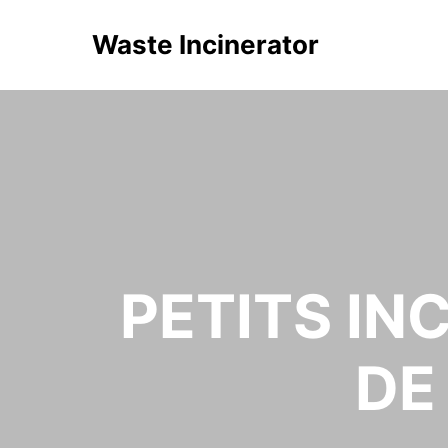
Waste Incinerator
PETITS IN
DE