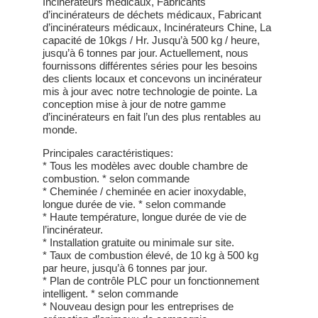
Incinérateurs médicaux, Fabricants
d’incinérateurs de déchets médicaux, Fabricant
d’incinérateurs médicaux, Incinérateurs Chine, La
capacité de 10kgs / Hr. Jusqu’à 500 kg / heure,
jusqu’à 6 tonnes par jour. Actuellement, nous
fournissons différentes séries pour les besoins
des clients locaux et concevons un incinérateur
mis à jour avec notre technologie de pointe. La
conception mise à jour de notre gamme
d’incinérateurs en fait l’un des plus rentables au
monde.
Principales caractéristiques:
* Tous les modèles avec double chambre de
combustion. * selon commande
* Cheminée / cheminée en acier inoxydable,
longue durée de vie. * selon commande
* Haute température, longue durée de vie de
l’incinérateur.
* Installation gratuite ou minimale sur site.
* Taux de combustion élevé, de 10 kg à 500 kg
par heure, jusqu’à 6 tonnes par jour.
* Plan de contrôle PLC pour un fonctionnement
intelligent. * selon commande
* Nouveau design pour les entreprises de