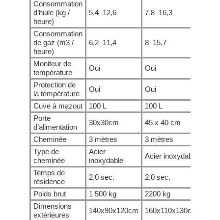
Consommation
d’huile (kg /
5,4–12,6
7,8–16,3
10,2
heure)
Consommation
de gaz (m3 /
6,2–11,4
8–15,7
9,8–
heure)
Moniteur de
Oui
Oui
Oui
température
Protection de
Oui
Oui
Oui
la température
Cuve à mazout
100 L
100 L
100 
Porte
30x30cm
45 x 40 cm
55 x
d’alimentation
Cheminée
3 mètres
3 mètres
5 mè
Type de
Acier
Acier inoxydable
Acie
cheminée
inoxydable
Temps de
2,0 sec.
2,0 sec.
2,0 
résidence
Poids brut
1 500 kg
2200 kg
3000
Dimensions
140x90x120cm
160x110x130cm
175
extérieures