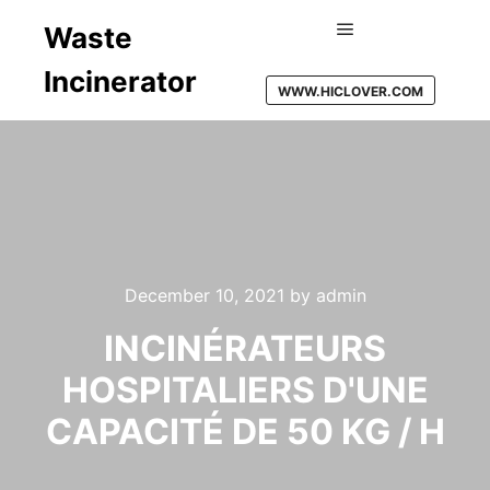
Waste
Main menu
Incinerator
WWW.HICLOVER.COM
December 10, 2021
by
admin
INCINÉRATEURS
HOSPITALIERS D'UNE
CAPACITÉ DE 50 KG / H