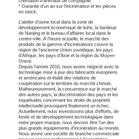
crémation d’animaux de compagnie.
* Garantie d’un an sur l’incinérateur et les pièces
en stock.
L’atelier d’usine local dans la zone de
développement économique de liuhe, la banlieue
de Nanjing et le bureau d’affaires local dans le
centre-ville. À l’heure actuelle, le marché des
produits de la gamme d’incinérateurs couvre la
région de l’ancienne Union soviétique, les pays
d’Afrique, les pays d’Asie et la région du Moyen-
Orient.
Depuis l’année 2010, nous avons négocié avec la
technologie mise à jour des fabricants européens
et américains et établi des relations de
coopération sur le territoire du marché chinois.
Malheureusement, la concurrence sur le marché
des autres pays, la discrimination des pays et les
inquiétudes concernant les droits de propriété
intellectuelle provoquent finalement un échec.
Actuellement, nous investissons plus d’efforts, de
fonds et de développement technologique dans
notre propre marque, nous devons être l’un des
plus grands équipements d’incinération au monde.
Nous avons une société de branche commerciale