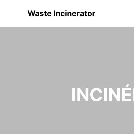
Waste Incinerator
INCIN