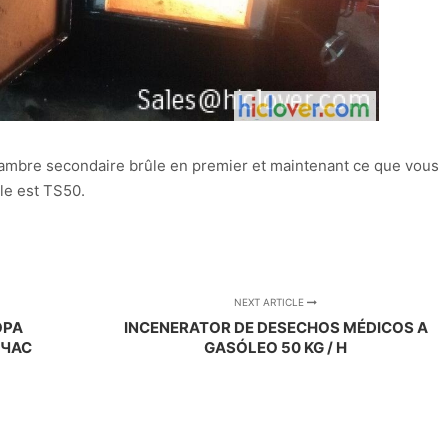
chambre secondaire brûle en premier et maintenant ce que vous
le est TS50.
NEXT ARTICLE
ОРА
INCENERATOR DE DESECHOS MÉDICOS A
 ЧАС
GASÓLEO 50 KG / H