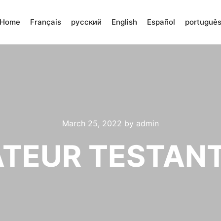
Home
Français
русский
English
Español
portuguê
March 25, 2022
by
admin
TEUR TESTANT