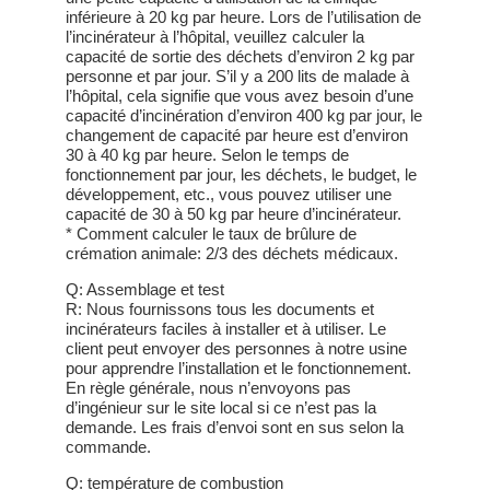
inférieure à 20 kg par heure. Lors de l’utilisation de
l’incinérateur à l’hôpital, veuillez calculer la
capacité de sortie des déchets d’environ 2 kg par
personne et par jour. S’il y a 200 lits de malade à
l’hôpital, cela signifie que vous avez besoin d’une
capacité d’incinération d’environ 400 kg par jour, le
changement de capacité par heure est d’environ
30 à 40 kg par heure. Selon le temps de
fonctionnement par jour, les déchets, le budget, le
développement, etc., vous pouvez utiliser une
capacité de 30 à 50 kg par heure d’incinérateur.
* Comment calculer le taux de brûlure de
crémation animale: 2/3 des déchets médicaux.
Q: Assemblage et test
R: Nous fournissons tous les documents et
incinérateurs faciles à installer et à utiliser. Le
client peut envoyer des personnes à notre usine
pour apprendre l’installation et le fonctionnement.
En règle générale, nous n’envoyons pas
d’ingénieur sur le site local si ce n’est pas la
demande. Les frais d’envoi sont en sus selon la
commande.
Q: température de combustion