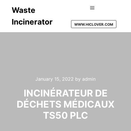
Waste
Main menu
Incinerator
WWW.HICLOVER.COM
January 15, 2022
by
admin
INCINÉRATEUR DE
DÉCHETS MÉDICAUX
TS50 PLC