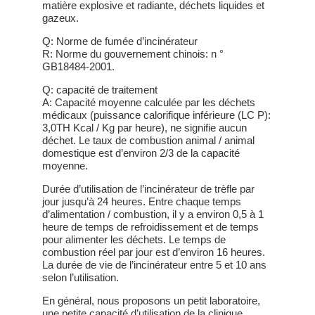
matière explosive et radiante, déchets liquides et
gazeux.
Q: Norme de fumée d’incinérateur
R: Norme du gouvernement chinois: n °
GB18484-2001.
Q: capacité de traitement
A: Capacité moyenne calculée par les déchets
médicaux (puissance calorifique inférieure (LC P):
3,0TH Kcal / Kg par heure), ne signifie aucun
déchet. Le taux de combustion animal / animal
domestique est d’environ 2/3 de la capacité
moyenne.
Durée d’utilisation de l’incinérateur de trèfle par
jour jusqu’à 24 heures. Entre chaque temps
d’alimentation / combustion, il y a environ 0,5 à 1
heure de temps de refroidissement et de temps
pour alimenter les déchets. Le temps de
combustion réel par jour est d’environ 16 heures.
La durée de vie de l’incinérateur entre 5 et 10 ans
selon l’utilisation.
En général, nous proposons un petit laboratoire,
une petite capacité d’utilisation de la clinique