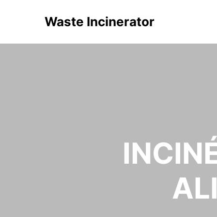
Waste Incinerator
INCIN
AL