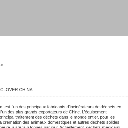
ur
: CLOVER CHINA
. est l’un des principaux fabricants d’incinérateurs de déchets en
l’un des plus grands exportateurs de Chine. L’équipement
 principal traitement des déchets dans le monde entier, pour les
 la crémation des animaux domestiques et autres déchets solides.
 heure, jusqu’à 6 tonnes par jour. Actuellement, déchets médicaux,