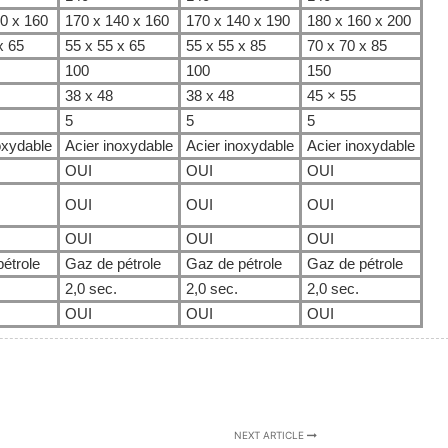
0 x 160
170 x 140 x 160
170 x 140 x 190
180 x 160 x 200
x 65
55 x 55 x 65
55 x 55 x 85
70 x 70 x 85
100
100
150
38 x 48
38 x 48
45 × 55
5
5
5
oxydable
Acier inoxydable
Acier inoxydable
Acier inoxydable
OUI
OUI
OUI
OUI
OUI
OUI
OUI
OUI
OUI
étrole
Gaz de pétrole
Gaz de pétrole
Gaz de pétrole
2,0 sec.
2,0 sec.
2,0 sec.
OUI
OUI
OUI
NEXT ARTICLE