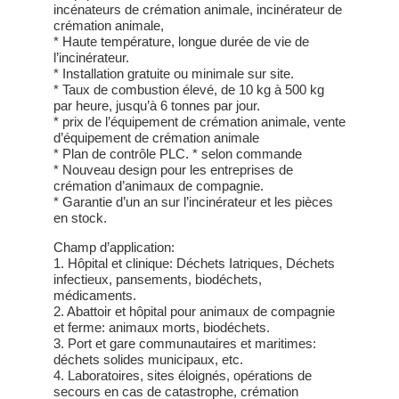
incénateurs de crémation animale, incinérateur de
crémation animale,
* Haute température, longue durée de vie de
l’incinérateur.
* Installation gratuite ou minimale sur site.
* Taux de combustion élevé, de 10 kg à 500 kg
par heure, jusqu’à 6 tonnes par jour.
* prix de l’équipement de crémation animale, vente
d’équipement de crémation animale
* Plan de contrôle PLC. * selon commande
* Nouveau design pour les entreprises de
crémation d’animaux de compagnie.
* Garantie d’un an sur l’incinérateur et les pièces
en stock.
Champ d’application:
1. Hôpital et clinique: Déchets Iatriques, Déchets
infectieux, pansements, biodéchets,
médicaments.
2. Abattoir et hôpital pour animaux de compagnie
et ferme: animaux morts, biodéchets.
3. Port et gare communautaires et maritimes:
déchets solides municipaux, etc.
4. Laboratoires, sites éloignés, opérations de
secours en cas de catastrophe, crémation