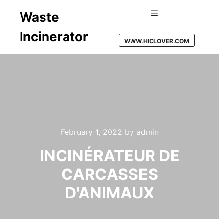
Waste
Main menu
Incinerator
WWW.HICLOVER.COM
February 1, 2022
by
admin
INCINÉRATEUR DE
CARCASSES
D'ANIMAUX