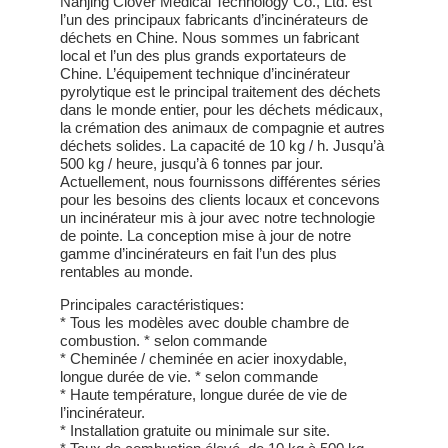
Nanjing Clover Medical Technology Co., Ltd. est
l’un des principaux fabricants d’incinérateurs de
déchets en Chine. Nous sommes un fabricant
local et l’un des plus grands exportateurs de
Chine. L’équipement technique d’incinérateur
pyrolytique est le principal traitement des déchets
dans le monde entier, pour les déchets médicaux,
la crémation des animaux de compagnie et autres
déchets solides. La capacité de 10 kg / h. Jusqu’à
500 kg / heure, jusqu’à 6 tonnes par jour.
Actuellement, nous fournissons différentes séries
pour les besoins des clients locaux et concevons
un incinérateur mis à jour avec notre technologie
de pointe. La conception mise à jour de notre
gamme d’incinérateurs en fait l’un des plus
rentables au monde.
Principales caractéristiques:
* Tous les modèles avec double chambre de
combustion. * selon commande
* Cheminée / cheminée en acier inoxydable,
longue durée de vie. * selon commande
* Haute température, longue durée de vie de
l’incinérateur.
* Installation gratuite ou minimale sur site.