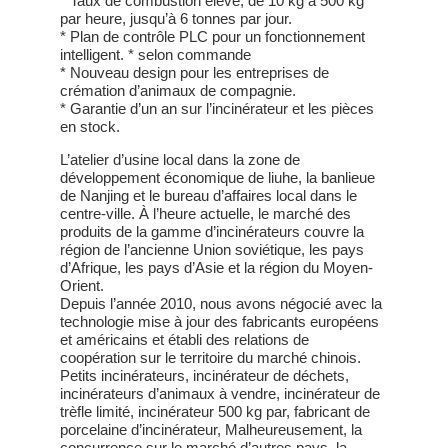
* Taux de combustion élevé, de 10 kg à 500 kg
par heure, jusqu’à 6 tonnes par jour.
* Plan de contrôle PLC pour un fonctionnement
intelligent. * selon commande
* Nouveau design pour les entreprises de
crémation d’animaux de compagnie.
* Garantie d’un an sur l’incinérateur et les pièces
en stock.
L’atelier d’usine local dans la zone de
développement économique de liuhe, la banlieue
de Nanjing et le bureau d’affaires local dans le
centre-ville. À l’heure actuelle, le marché des
produits de la gamme d’incinérateurs couvre la
région de l’ancienne Union soviétique, les pays
d’Afrique, les pays d’Asie et la région du Moyen-
Orient.
Depuis l’année 2010, nous avons négocié avec la
technologie mise à jour des fabricants européens
et américains et établi des relations de
coopération sur le territoire du marché chinois.
Petits incinérateurs, incinérateur de déchets,
incinérateurs d’animaux à vendre, incinérateur de
trèfle limité, incinérateur 500 kg par, fabricant de
porcelaine d’incinérateur, Malheureusement, la
concurrence sur le marché d’autres pays, la