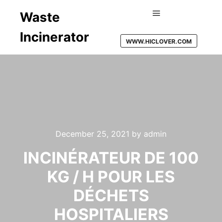
Waste
Main menu
Incinerator
WWW.HICLOVER.COM
December 25, 2021
by
admin
INCINÉRATEUR DE 100
KG / H POUR LES
DÉCHETS
HOSPITALIERS