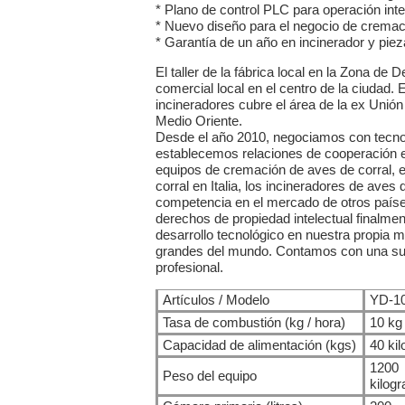
* Plano de control PLC para operación inte
* Nuevo diseño para el negocio de crema
* Garantía de un año en incinerador y piez
El taller de la fábrica local en la Zona de 
comercial local en el centro de la ciudad. 
incineradores cubre el área de la ex Unión 
Medio Oriente.
Desde el año 2010, negociamos con tecnol
establecemos relaciones de cooperación en
equipos de cremación de aves de corral, el
corral en Italia, los incineradores de aves 
competencia en el mercado de otros países
derechos de propiedad intelectual finalme
desarrollo tecnológico en nuestra propia 
grandes del mundo. Contamos con una sucu
profesional.
Artículos / Modelo
YD-1
Tasa de combustión (kg / hora)
10 kg 
Capacidad de alimentación (kgs)
40 ki
1200
Peso del equipo
kilog