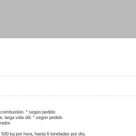
 combustión. * según pedido
 larga vida útil. * según pedido
rador.
 500 kg por hora, hasta 6 toneladas por día.