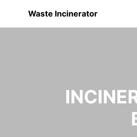
Waste Incinerator
INCINE