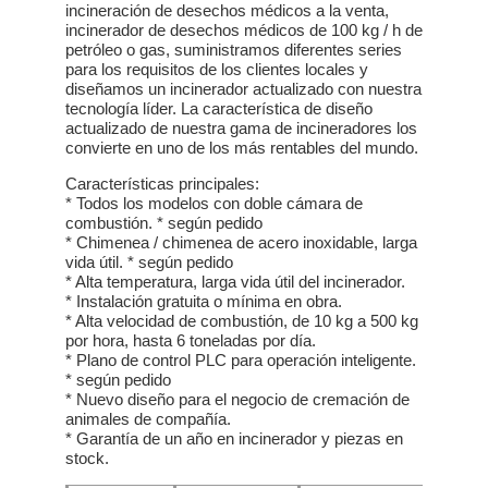
incineración de desechos médicos a la venta,
incinerador de desechos médicos de 100 kg / h de
petróleo o gas, suministramos diferentes series
para los requisitos de los clientes locales y
diseñamos un incinerador actualizado con nuestra
tecnología líder. La característica de diseño
actualizado de nuestra gama de incineradores los
convierte en uno de los más rentables del mundo.
Características principales:
* Todos los modelos con doble cámara de
combustión. * según pedido
* Chimenea / chimenea de acero inoxidable, larga
vida útil. * según pedido
* Alta temperatura, larga vida útil del incinerador.
* Instalación gratuita o mínima en obra.
* Alta velocidad de combustión, de 10 kg a 500 kg
por hora, hasta 6 toneladas por día.
* Plano de control PLC para operación inteligente.
* según pedido
* Nuevo diseño para el negocio de cremación de
animales de compañía.
* Garantía de un año en incinerador y piezas en
stock.