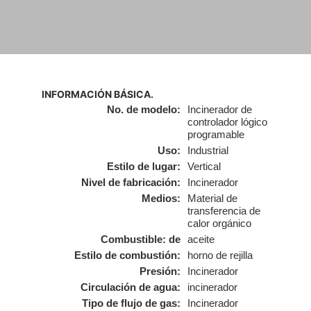
INFORMACIÓN BÁSICA.
No. de modelo:
Incinerador de
controlador lógico
programable
Uso:
Industrial
Estilo de lugar:
Vertical
Nivel de fabricación:
Incinerador
Medios:
Material de
transferencia de
calor orgánico
Combustible: de
aceite
Estilo de combustión:
horno de rejilla
Presión:
Incinerador
Circulación de agua:
incinerador
Tipo de flujo de gas:
Incinerador