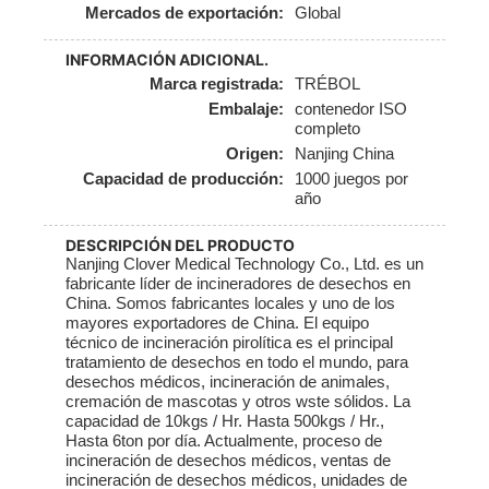
Mercados de exportación:
Global
INFORMACIÓN ADICIONAL.
Marca registrada:
TRÉBOL
Embalaje:
contenedor ISO
completo
Origen:
Nanjing China
Capacidad de producción:
1000 juegos por
año
DESCRIPCIÓN DEL PRODUCTO
Nanjing Clover Medical Technology Co., Ltd. es un
fabricante líder de incineradores de desechos en
China. Somos fabricantes locales y uno de los
mayores exportadores de China. El equipo
técnico de incineración pirolítica es el principal
tratamiento de desechos en todo el mundo, para
desechos médicos, incineración de animales,
cremación de mascotas y otros wste sólidos. La
capacidad de 10kgs / Hr. Hasta 500kgs / Hr.,
Hasta 6ton por día. Actualmente, proceso de
incineración de desechos médicos, ventas de
incineración de desechos médicos, unidades de