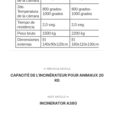
de la cámara
2do.
800 grados-
800 grados-
800 gr
Temperatura
1000 grados
1000 grados
1000 g
de la cámara
Tiempo de
2,0 seg.
2,0 seg.
2,0 seg
residencia
Peso bruto
1500 kg
2200 kg
3000 k
Dimensiones
El
El
El
externas
140x90x120cm
160x110x130cm
175x1
PREVIOUS ARTICLE
CAPACITÉ DE L'INCINÉRATEUR POUR ANIMAUX 20
KG
NEXT ARTICLE
INCINERATOR A360