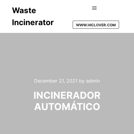
Waste
Main menu
Incinerator
WWW.HICLOVER.COM
December 21, 2021
by
admin
INCINERADOR
AUTOMÁTICO