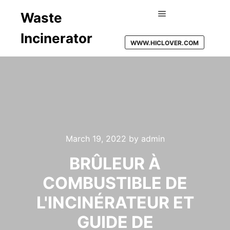
Waste
Main menu
Incinerator
WWW.HICLOVER.COM
March 19, 2022
by
admin
BRÛLEUR À
COMBUSTIBLE DE
L'INCINÉRATEUR ET
GUIDE DE