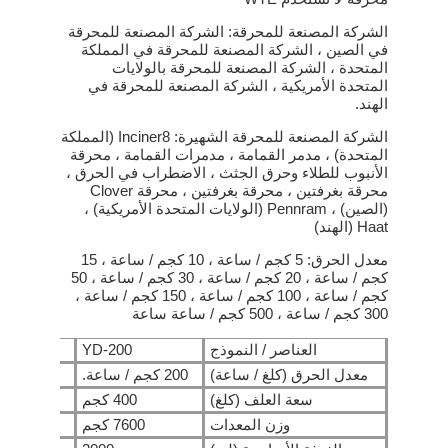
الشركة المصنعة للمحرقة: الشركة المصنعة للمحرقة
في الصين ، الشركة المصنعة للمحرقة في المملكة
المتحدة ، الشركة المصنعة للمحرقة بالولايات
المتحدة الأمريكية ، الشركة المصنعة للمحرقة في
الهند.
الشركة المصنعة للمحرقة الشهيرة: Inciner8 (المملكة
المتحدة) ، مدمر القمامة ، مدمرات القمامة ، محرقة
الأنبوب للطلاء وحرق الجثث ، الاضطراب في الحرق ،
محرقة بغرفتين ، محرقة بغرفتين ، محرقة Clover
(الصين) ، Pennram (الولايات المتحدة الأمريكية) ،
Haat (الهند)
معدل الحرق: 5 كجم / ساعة ، 10 كجم / ساعة ، 15
كجم / ساعة ، 20 كجم / ساعة ، 30 كجم / ساعة ، 50
كجم / ساعة ، 100 كجم / ساعة ، 150 كجم / ساعة ،
300 كجم / ساعة ، 500 كجم / ساعة ساعة
العناصر / النموذج
YD-200
0
معدل الحرق (كلغ / ساعة)
200 كجم / ساعة.
300 كجم / ساعة.
سعة العلف (كلغ)
400 كجم
500
وزن المعدات
7600 كجم
8300 