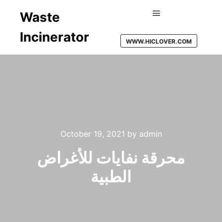
Waste
Main menu
Incinerator
WWW.HICLOVER.COM
October 19, 2021
by
admin
محرقة نفايات للأغراض
الطبية