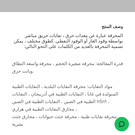
وصف المنتج
المحرقة عبارة عن معدات حرق ، نفايات حريق مباشر
بواسطة وقود الغاز أو الوقود النفطي. كطوق مختلف ، يمكن
تسمية المحرقة بالعديد من الكلمات على النحو التالي:
قدرة المعالجة: محرقة صغيرة الحجم ، محرقة واسعة النطاق
وبانت حرق.
مواد النفايات: محرقة النفايات البلدية ، النفايات الطبية
المتولدة في غانا ، النفايات الطبية في أذربيجان ، النفايات
الطبية في الصين ، النفايات الطبية في الصين h5n1 ،
محارق النفايات الطبية في هراري ،
محرقة نفايات طبية ، محرقة جثث حيوانات ، محارق جثث
بشرية