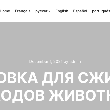
Home
Français
русский
English
Español
portuguê
December 1, 2021
by
admin
ОВКА ДЛЯ СЖ
ХОДОВ ЖИВОТ