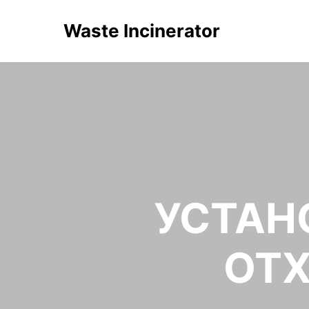
Waste Incinerator
УСТАН
ОТ