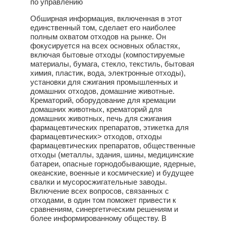
по управлению
Обширная информация, включенная в этот
единственный том, сделает его наиболее
полным охватом отходов на рынке. Он
фокусируется на всех основных областях,
включая бытовые отходы (компостируемые
материалы, бумага, стекло, текстиль, бытовая
химия, пластик, вода, электронные отходы),
установки для сжигания промышленных и
домашних отходов, домашние животные.
Крематорий, оборудование для кремации
домашних животных, крематорий для
домашних животных, печь для сжигания
фармацевтических препаратов, этикетка для
фармацевтических> отходов, отходы
фармацевтических препаратов, общественные
отходы (металлы, здания, шины, медицинские
батареи, опасные горнодобывающие, ядерные,
океанские, военные и космические) и будущее
свалки и мусоросжигательные заводы.
Включение всех вопросов, связанных с
отходами, в один том поможет привести к
сравнениям, синергетическим решениям и
более информированному обществу. В