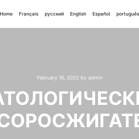
Home
Français
русский
English
Español
portuguê
February 16, 2022
by
admin
АТОЛОГИЧЕСК
СОРОСЖИГАТ