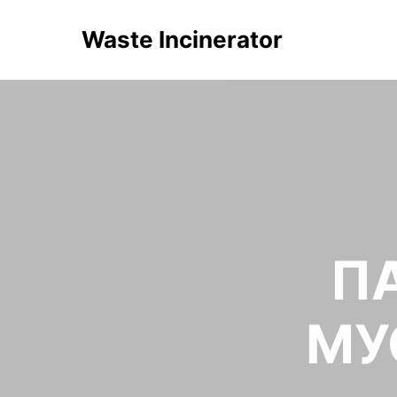
Waste Incinerator
П
МУ