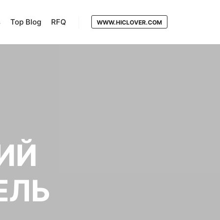
s
Top Blog
RFQ
WWW.HICLOVER.COM
ИЙ
ЕЛЬ