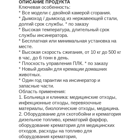
ОПИСАНИЕ ПРОДУКТА
Ключевая особенность:
* Все модели с двойной камерой сгорания.
* Дымоход / дымоход из нержавеющей стали,
долгий срок службы. * по заказу
* Высокая температура, длительный срок
службы инсинератора.
* Бесплатная или минимальная установка на
месте.
* Высокая скорость сжигания, от 10 кг до 500 кг
в час, до 6 тонн в день.
* Плоскость управления ПЛК. * по заказу
* Новый дизайн для кремации домашних
животных.
* Один год гарантии на инсинератор и
запасные части.
Область применения:
1. Больница и клиника: медицинские отходы,
инфекционные отходы, перевязочные
материалы, биологические отходы, медицина.
2. Оборудование для скотобойни и крематория
дизельное топливо, крематорий фарфор,
оборудование крематория для медицинских
отходов, расходы на топливо для
оборудования крематория,