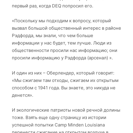
первый раз, когда DEQ попросил его.
«Поскольку мы подходим к вопросу, который
вызвал большой общественный интерес в районе
Рэдфорда, мы знали, что чем больше
информации у нас будет, тем лучше. Люди из
общественности просили нас информацию; они
просили информацию у Рэдфорда (арсенал) ».
И один из них – Оберлендер, который говорит:
«Мы сжигаем там отходы, сжигаем их открытым
способом с 1941 года. Вы знаете, это никуда не
денется».
И экологические патриоты новой речной долины
тоже. Взять еще одну страницу из истории
успешной попытки Camp Minden Louisiana
перенести сжигание на открытом воздухе в