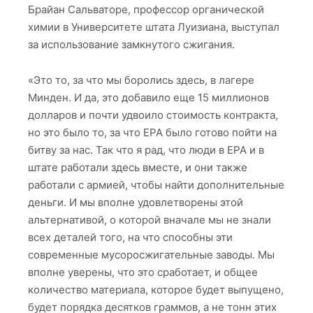
Брайан Сальваторе, профессор органической
химии в Университете штата Луизиана, выступал
за использование замкнутого сжигания.
«Это то, за что мы боролись здесь, в лагере
Минден. И да, это добавило еще 15 миллионов
долларов и почти удвоило стоимость контракта,
но это было то, за что EPA было готово пойти на
битву за нас. Так что я рад, что люди в EPA и в
штате работали здесь вместе, и они также
работали с армией, чтобы найти дополнительные
деньги. И мы вполне удовлетворены этой
альтернативой, о которой вначале мы не знали
всех деталей того, на что способны эти
современные мусоросжигательные заводы. Мы
вполне уверены, что это сработает, и общее
количество материала, которое будет выпущено,
будет порядка десятков граммов, а не тонн этих