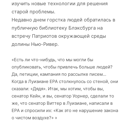
изучить новые технологии для решения
старой проблемы.
Недавно днем горстка людей обратилась в
публичную библиотеку Блэксбурга на
встречу Патриотов окружающей среды
долины Нью-Ривер.
«Есть ли что-нибудь, что мы могли бы
опубликовать, чтобы привлечь больше людей?
Да, петиции, кампания по рассылке писем…
Когда в Луизиане EPA столкнулось со стеной, они
сказали: «Дядя». Итак, мы хотим, чтобы вы,
сенатор Кейн, и вы, сенатор Уорнер, сделали то
же, что сенатор Виттер в Луизиане, написали в
EPA и спросили их: «Как это не нарушение закона
о чистом воздухе?» »