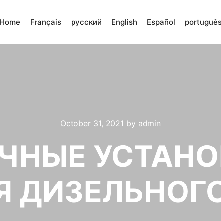
Home
Français
русский
English
Español
portuguê
October 31, 2021
by
admin
ЧНЫЕ УСТАНО
 ДИЗЕЛЬНОГ