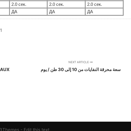
2.0 сек.
2.0 сек.
2.0 сек.
ДА
ДА
ДА
1
NEXT ARTICLE
CAUX
سعة محرقة النفايات من 10 إلى 30 طن / يوم
13Themes
- Edit this text