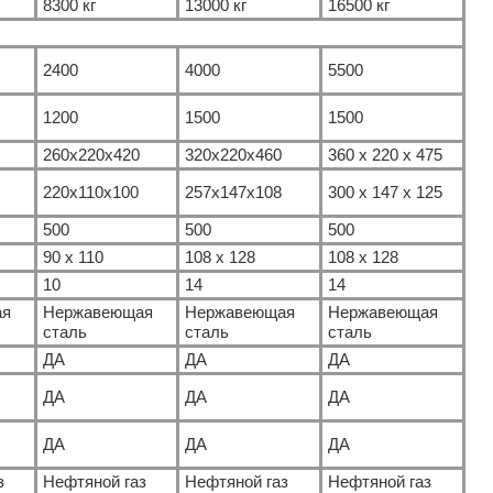
8300 кг
13000 кг
16500 кг
2400
4000
5500
1200
1500
1500
260x220x420
320x220x460
360 х 220 х 475
220x110x100
257x147x108
300 х 147 х 125
500
500
500
90 х 110
108 х 128
108 х 128
10
14
14
ая
Нержавеющая
Нержавеющая
Нержавеющая
сталь
сталь
сталь
ДА
ДА
ДА
ДА
ДА
ДА
ДА
ДА
ДА
з
Нефтяной газ
Нефтяной газ
Нефтяной газ