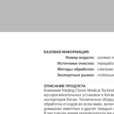
БАЗОВАЯ ИНФОРМАЦИЯ.
Номер модели:
газовая 
Источники очистки:
перерабо
Методы обработки:
сжигание
Экспортные рынки:
глобаль
ОПИСАНИЕ ПРОДУКТА
Компания Nanjing Clover Medical Techn
мусоросжигательных установок в Китае
экспортеров Китая. Техническое обору
обработка отходов во всем мире, вклю
домашних животных и другие твердые отхо
В настоящее время производители инс