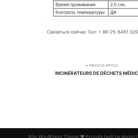
Время проживания
2.0 сек.
Контроль температуры
ДА
Связаться сейчас Тел: + 86-25-8461 020
PREVIOUS ARTICLE
INCINÉRATEURS DE DÉCHETS MÉDI
Rife
WordPress Theme ♥ Proudly built by
Apollo