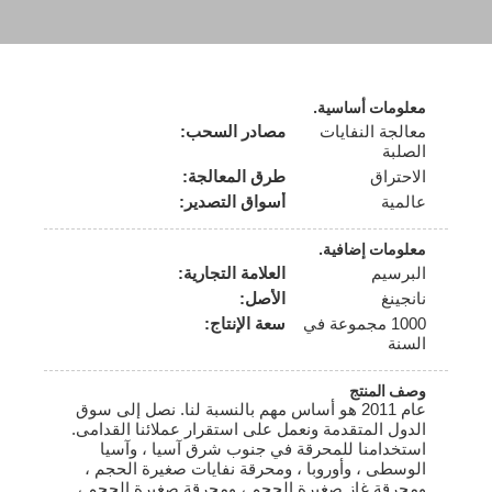
معلومات أساسية.
معالجة النفايات
مصادر السحب:
الصلبة
الاحتراق
طرق المعالجة:
عالمية
أسواق التصدير:
معلومات إضافية.
البرسيم
العلامة التجارية:
نانجينغ
الأصل:
1000 مجموعة في
سعة الإنتاج:
السنة
وصف المنتج
عام 2011 هو أساس مهم بالنسبة لنا. نصل إلى سوق
الدول المتقدمة ونعمل على استقرار عملائنا القدامى.
استخدامنا للمحرقة في جنوب شرق آسيا ، وآسيا
الوسطى ، وأوروبا ، ومحرقة نفايات صغيرة الحجم ،
ومحرقة غاز صغيرة الحجم ، ومحرقة صغيرة الحجم ،