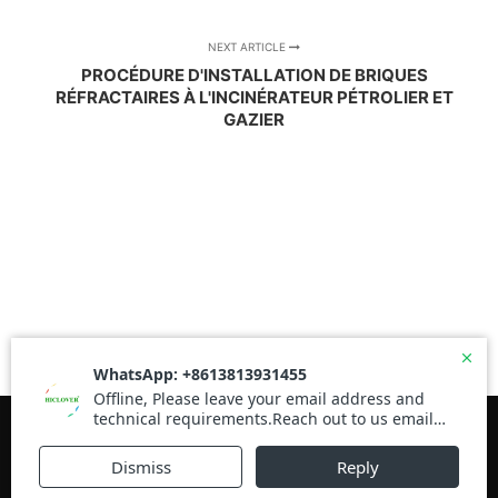
NEXT ARTICLE
PROCÉDURE D'INSTALLATION DE BRIQUES
RÉFRACTAIRES À L'INCINÉRATEUR PÉTROLIER ET
GAZIER
Rife
WordPress Theme ♥ Proudly built by
Apollo13Themes
- Edit this text