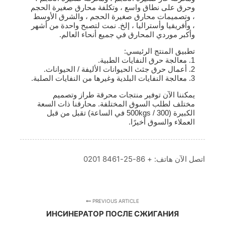
وحرق على نطاق واسع ، وتكلفة محارق صغيرة الحجم
، وتصميمات محارق صغيرة الحجم ، والشرق الأوسط
، وأفريقيا وأستراليا ، إلخ. نمت لتصبح واحدة من أشهر
وأكبر موردي المحارق في جميع أنحاء العالم.
تطبيق المنتج الرئيسي:
1. معالجة حرق النفايات الطبية.
2. أعمال حرق جثث الحيوانات الأليفة / الحيوانات.
3. معالجة النفايات البلدية وغيرها من النفايات الصلبة.
يمكننا الآن توفير منتجات محرقة طراز وتصميم
مختلف لطلب السوق المختلفة. محارقنا ذات السعة
الكبيرة (300 / 500kgs في الساعة) تقبل من قبل
العملاء والسوق أخيرًا.
اتصل الآن هاتف: + 86-25-8461 0201
PREVIOUS ARTICLE
ИНСИНЕРАТОР ПОСЛЕ СЖИГАНИЯ