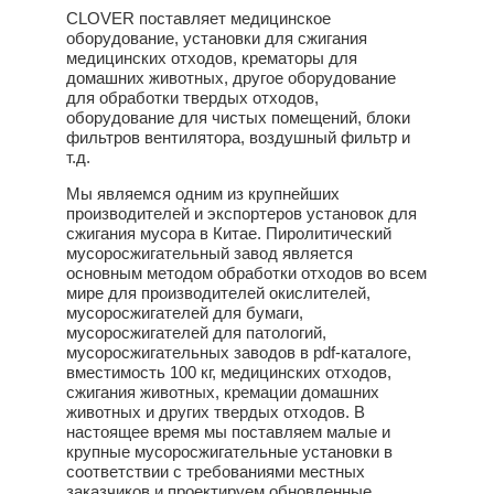
CLOVER поставляет медицинское
оборудование, установки для сжигания
медицинских отходов, крематоры для
домашних животных, другое оборудование
для обработки твердых отходов,
оборудование для чистых помещений, блоки
фильтров вентилятора, воздушный фильтр и
т.д.
Мы являемся одним из крупнейших
производителей и экспортеров установок для
сжигания мусора в Китае. Пиролитический
мусоросжигательный завод является
основным методом обработки отходов во всем
мире для производителей окислителей,
мусоросжигателей для бумаги,
мусоросжигателей для патологий,
мусоросжигательных заводов в pdf-каталоге,
вместимость 100 кг, медицинских отходов,
сжигания животных, кремации домашних
животных и других твердых отходов. В
настоящее время мы поставляем малые и
крупные мусоросжигательные установки в
соответствии с требованиями местных
заказчиков и проектируем обновленные