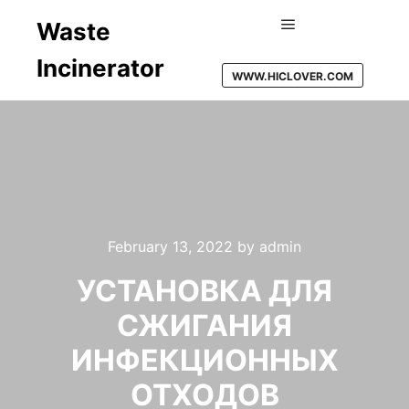
Waste
Main menu
Incinerator
WWW.HICLOVER.COM
February 13, 2022
by
admin
УСТАНОВКА ДЛЯ
СЖИГАНИЯ
ИНФЕКЦИОННЫХ
ОТХОДОВ