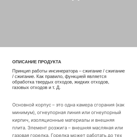
ОПИСАНИЕ ПРОДУКТА
Принцип работы инсинератора – сжигание / сжигание
/ сжигание. Как правило, функцией является
обработка твердых отходов, жидких отходов,
газовых отходов и т. Д.
Основной корпус – это одна камера сгорания (как
минимум), огнеупорная линия или огнеупорный
кирпич, изоляционные материалы и внешняя
плита. Элемент розжига – внешняя масляная или
газовая горелка. Горелка может работать до тех