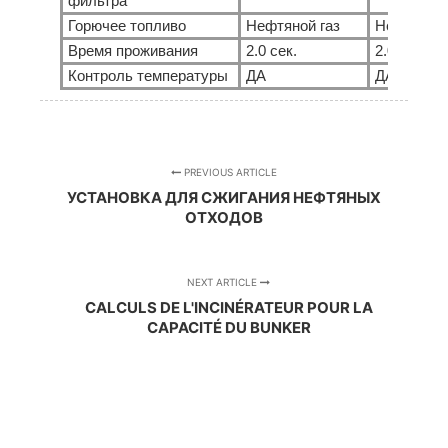
фильтра
Горючее топливо
Нефтяной газ
Нефтяной 
Время проживания
2.0 сек.
2.0 сек.
Контроль температуры
ДА
ДА
PREVIOUS ARTICLE
УСТАНОВКА ДЛЯ СЖИГАНИЯ НЕФТЯНЫХ
ОТХОДОВ
NEXT ARTICLE
CALCULS DE L'INCINÉRATEUR POUR LA
CAPACITÉ DU BUNKER