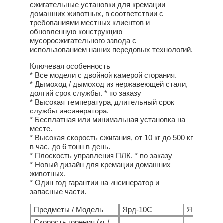
сжигательные установки для кремации
домашних животных, в соответствии с
требованиями местных клиентов и
обновленную конструкцию
мусоросжигательного завода с
использованием наших передовых технологий.
Ключевая особенность:
* Все модели с двойной камерой сгорания.
* Дымоход / дымоход из нержавеющей стали,
долгий срок службы. * по заказу
* Высокая температура, длительный срок
службы инсинератора.
* Бесплатная или минимальная установка на
месте.
* Высокая скорость сжигания, от 10 кг до 500 кг
в час, до 6 тонн в день.
* Плоскость управления ПЛК. * по заказу
* Новый дизайн для кремации домашних
животных.
* Один год гарантии на инсинератор и
запасные части.
Предметы / Модель
Ярд-10С
Ярд-20С
Скорость горения (кг /