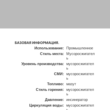
БАЗОВАЯ ИНФОРМАЦИЯ.
Использование:
Промышленное
Стиль места:
Мусоросжигател
ь
Уровень производства:
мусоросжигател
ь
СМИ:
мусоросжигател
ь
Топливо:
мазут
Стиль горения:
мусоросжигател
ь
Давление:
инсинератор
Циркуляция воды:
мусоросжигател
ь